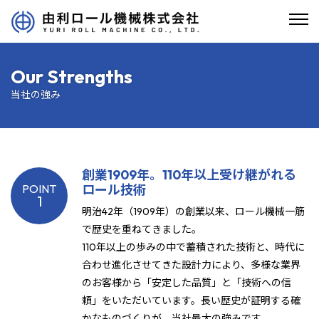
Our Strengths
当社の強み
創業1909年。110年以上受け継がれる
POINT
ロール技術
1
明治42年（1909年）の創業以来、ロール機械一筋
で歴史を重ねてきました。
110年以上の歩みの中で蓄積された技術と、時代に
合わせ進化させてきた設計力により、多様な業界
のお客様から「安定した品質」と「技術への信
頼」をいただいています。長い歴史が証明する確
かなものづくりが、当社最大の強みです。