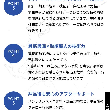
POINT
設計・加工・組立・検査まで自社工場で完結。
3
情報共有が密に行われ、一つひとつの製品の精度
を徹底管理できる環境を整えています。短納期や
仕様変更への柔軟な対応も、一貫体制ならではの
強みです。
最新設備 × 熟練職人の技術力
POINT
高精度加工機によるミクロン単位の加工に加え、
4
熟練職人による仕上げで、
“機械だけでは生み出せない品質”を実現。最新設
備と人の技を融合させた製造工程が、高性能・高
寿命の製品製作を可能にしています。
納品後も安心のアフターサポート
POINT
メンテナンス・再調整・部品交換など、納品後の
5
フォローも迅速に対応。