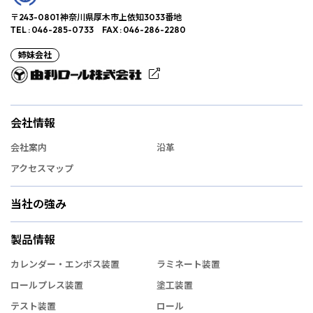
〒243-0801 神奈川県厚木市上依知3033番地
TEL : 046-285-0733 FAX : 046-286-2280
姉妹会社
会社情報
会社案内
沿革
アクセスマップ
当社の強み
製品情報
カレンダー・エンボス装置
ラミネート装置
ロールプレス装置
塗工装置
テスト装置
ロール